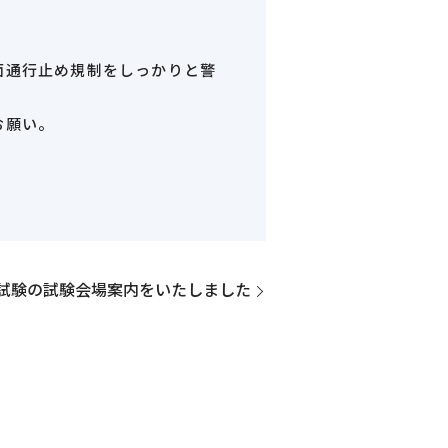
面通行止め規制をしっかりと警
お願い。
定試験の試験会場案内をいたしました