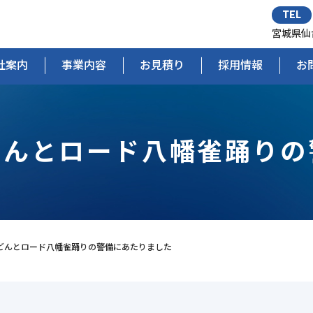
TEL
宮城県仙
社案内
事業内容
お見積り
採用情報
お
どんとロード八幡雀踊り
崎どんとロード八幡雀踊りの警備にあたりました