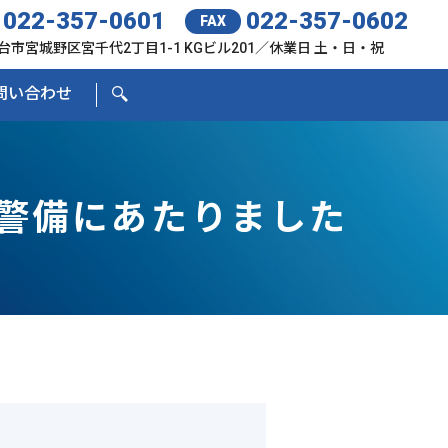
022-357-0601
022-357-0602
FAX
台市宮城野区宮千代2丁目1-1 KGビル201／休業日 土・日・祝
問い合わせ
の警備にあたりました