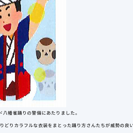
ド八幡雀踊りの警備にあたりました。
りどりカラフルな衣装をまとった踊り方さんたちが威勢の良