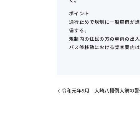
た。
ポイント
通行止めで規制に一般車両が進
備する。
規制内の住民の方の車両の出入
バス停移動における乗客案内は
令和元年9月 大崎八幡例大祭の