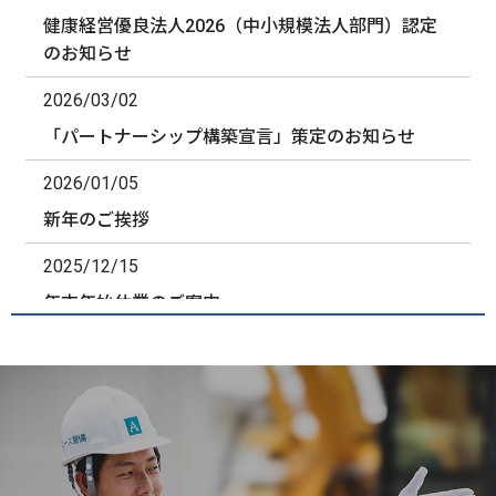
健康経営優良法人2026（中小規模法人部門）認定
のお知らせ
2026/03/02
「パートナーシップ構築宣言」策定のお知らせ
2026/01/05
新年のご挨拶
2025/12/15
年末年始休業のご案内
2025/12/04
株式会社straya「くもかん」代理店業務開始のご案
内
2025/09/11