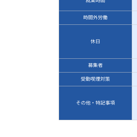
就業時間
時間外労働
休日
募集者
受動喫煙対策
その他・特記事項