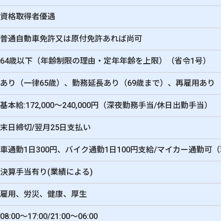
資格取得者優遇
普通自動車免許又は原付免許あれば尚可
64歳以下（年齢制限の理由・定年年齢を上限）（省令1号）
あり（一律65歳）、勤務延長あり（69歳まで）、再雇用あり
基本給:172,000～240,000円（深夜勤務手当/休日出勤手当）
末日締切/翌月25日支払い
車通勤1日300円、バイク通勤1日100円支給/マイカー通勤可
決算手当有り(業績による)
雇用、労災、健康、厚生
08:00～17:00/21:00～06:00