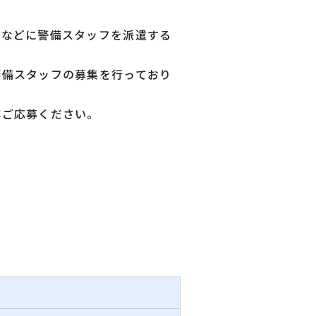
場などに警備スタッフを派遣する
警備スタッフの募集を行っており
非ご応募ください。