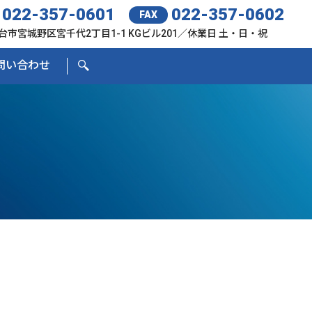
022-357-0601
022-357-0602
FAX
台市宮城野区宮千代2丁目1-1 KGビル201／休業日 土・日・祝
問い合わせ