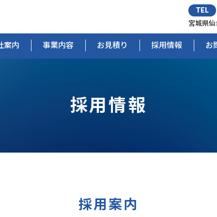
TEL
宮城県仙
社案内
事業内容
お見積り
採用情報
お
採用情報
採用案内