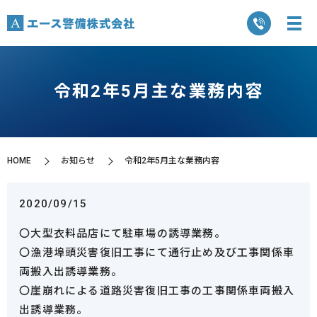
令和2年5月主な業務内容
HOME
お知らせ
令和2年5月主な業務内容
2020/09/15
〇大型衣料品店にて駐車場の誘導業務。
〇漁港埠頭災害復旧工事にて通行止め及び工事関係車
両搬入出誘導業務。
〇崖崩れによる道路災害復旧工事の工事関係車両搬入
出誘導業務。