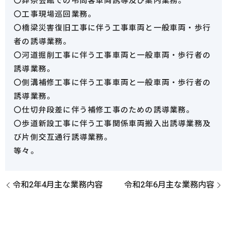
〇葬祭会館での弔問客車両誘導及び案内業務。
〇工事現場巡回業務。
〇橋梁災害復旧工事に伴う工事車両と一般車両・歩行
者の誘導業務。
〇河道掘削工事に伴う工事車両と一般車両・歩行者の
誘導業務。
〇側溝補修工事に伴う工事車両と一般車両・歩行者の
誘導業務。
〇仕切弁段差に伴う補修工事のための誘導業務。
〇歩道新設工事に伴う工事関係車両搬入出誘導業務及
び片側交互通行誘導業務。
等々。
令和2年4月主な業務内容
令和2年6月主な業務内容