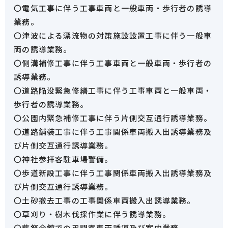
〇電気工事に伴う工事車両と一般車両・歩行者の誘導
業務。
〇津波による漂流物の対策施設設置工事に伴う一般車
両の誘導業務。
〇側溝補修工事に伴う工事車両と一般車両・歩行者の
誘導業務。
〇道路陥没緊急修繕工事に伴う工事車両と一般車両・
歩行者の誘導業務。
〇公園内緊急補修工事に伴う片側交互通行誘導業務。
〇道路舗装工事に伴う工事関係車両搬入出誘導業務及
び片側交互通行誘導業務。
〇神社参拝客駐車場警備。
〇歩道新設工事に伴う工事関係車両搬入出誘導業務及
び片側交互通行誘導業務。
〇土砂撤去工事の工事関係車両搬入出誘導業務。
〇草刈り・樹木伐採作業に伴う誘導業務。