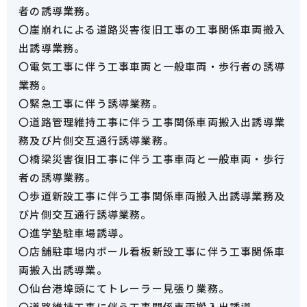
者の誘導業務。
〇崖崩れによる道路災害復旧工事の工事関係車両搬入
出誘導業務。
〇電気工事に伴う工事車両と一般車両・歩行者の誘導
業務。
〇緊急工事に伴う誘導業務。
〇道路管理維持工事に伴う工事関係車両搬入出誘導業
務及び片側交互通行誘導業務。
〇橋梁災害復旧工事に伴う工事車両と一般車両・歩行
者の誘導業務。
〇歩道新設工事に伴う工事関係車両搬入出誘導業務及
び片側交互通行誘導業務。
〇進学塾駐車場誘導。
〇店舗駐車場内ポール看板新設工事に伴う工事関係車
両搬入出誘導業。
〇仙台港埠頭にてトレーラー見張り業務。