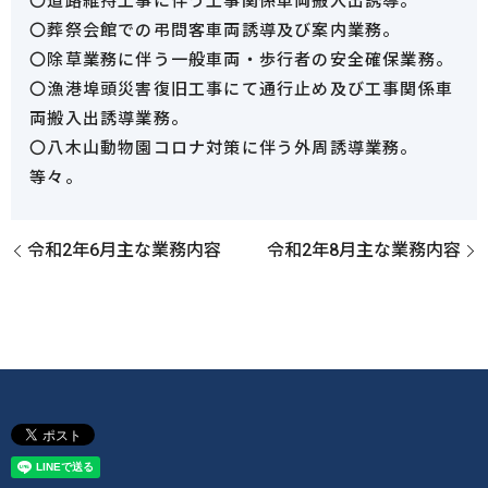
〇道路維持工事に伴う工事関係車両搬入出誘導。
〇葬祭会館での弔問客車両誘導及び案内業務。
〇除草業務に伴う一般車両・歩行者の安全確保業務。
〇漁港埠頭災害復旧工事にて通行止め及び工事関係車
両搬入出誘導業務。
〇八木山動物園コロナ対策に伴う外周誘導業務。
等々。
令和2年6月主な業務内容
令和2年8月主な業務内容