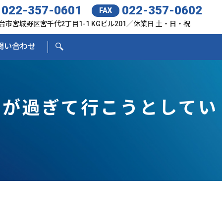
022-357-0601
022-357-0602
FAX
台市宮城野区宮千代2丁目1-1 KGビル201／休業日 土・日・祝
問い合わせ
年が過ぎて行こうとしてい