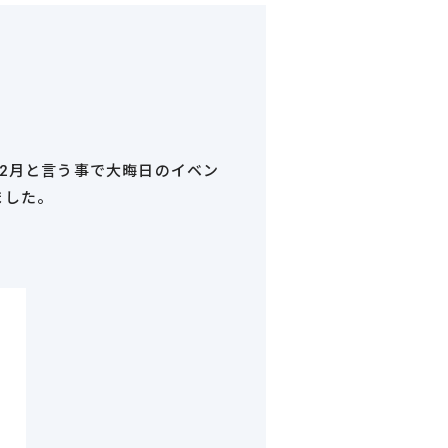
2月と言う事で大晦日のイベン
ました。