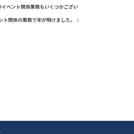
のイベント関係業務もいくつかござい
ント関係の業務で年が明けました。
.