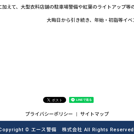
務に加えて、大型衣料店舗の駐車場警備や紅葉のライトアップ等
大晦日から引き続き、年始・初詣等イベ
プライバシーポリシー
サイトマップ
Copyright © エース警備 株式会社 All Rights Reserved