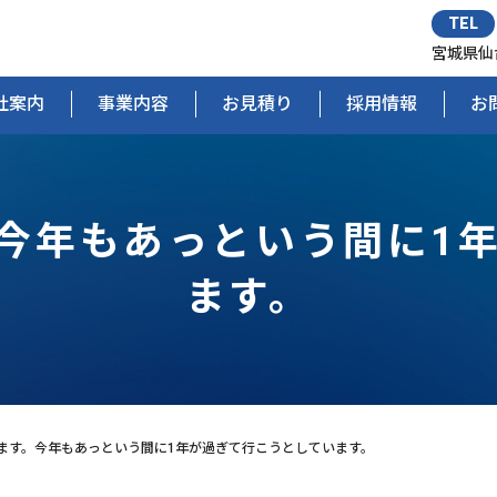
TEL
宮城県仙
社案内
事業内容
お見積り
採用情報
お
今年もあっという間に1
ます。
ます。今年もあっという間に1年が過ぎて行こうとしています。