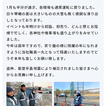
1月も半分が過ぎ、各現場も通常運転に戻りました。
日々寒暖の差は大きいものの大雪も無く順調な滑り出
しとなっております。
イベントも年明けから初詣、初売り、どんと祭とお陰
様で忙しく、各神社や催事場も盛り上がりをみせてい
ました。
今年は辰年ですので、昇り龍の様に飛躍の年になれま
すように当社職員一丸となって精進いたしますのでど
うぞ本年も宜しくお願い致します。
追伸、能登半島地震により被災されました皆さまへ心
からお見舞い申し上げます。