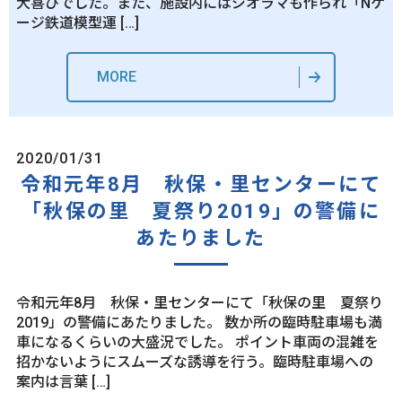
大喜びでした。また、施設内にはジオラマも作られ「Nゲ
ージ鉄道模型運 […]
MORE
2020/01/31
令和元年8月 秋保・里センターにて
「秋保の里 夏祭り2019」の警備に
あたりました
令和元年8月 秋保・里センターにて「秋保の里 夏祭り
2019」の警備にあたりました。 数か所の臨時駐車場も満
車になるくらいの大盛況でした。 ポイント車両の混雑を
招かないようにスムーズな誘導を行う。臨時駐車場への
案内は言葉 […]