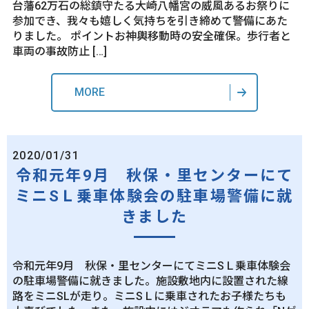
台藩62万石の総鎮守たる大崎八幡宮の威風あるお祭りに
参加でき、我々も嬉しく気持ちを引き締めて警備にあた
りました。 ポイントお神輿移動時の安全確保。歩行者と
車両の事故防止 […]
MORE
2020/01/31
令和元年9月 秋保・里センターにて
ミニSＬ乗車体験会の駐車場警備に就
きました
令和元年9月 秋保・里センターにてミニSＬ乗車体験会
の駐車場警備に就きました。施設敷地内に設置された線
路をミニSLが走り。ミニSＬに乗車されたお子様たちも